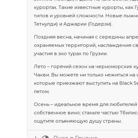
курортах. Такие известные курорты, как
типов и уровней сложности. Новые лыжны
Тетнулди) и Аджарии (Годерзи).
Поздняя весна, начиная с середины апре
охраняемых территорий, наслаждения св
участия в эко турах по Грузии.
Лето – горячий сезон на черноморских ку
Чакви. Вы можете ни только нежиться на 
которые приезжают выступить на Black S
летом.
Осень – идеальное время для любителей
собственное вино; станьте частью Тбили
ощутите опьяняющую душу страны.