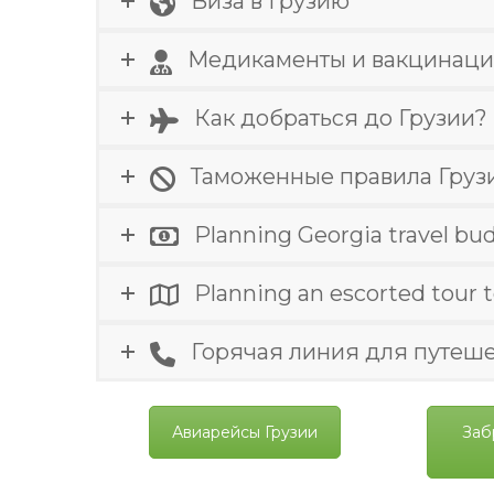
Виза в Грузию
Медикаменты и вакцинац
Как добраться до Грузии?
Таможенные правила Груз
Planning Georgia travel bu
Planning an escorted tour 
Горячая линия для путеш
Авиарейсы Грузии
Заб