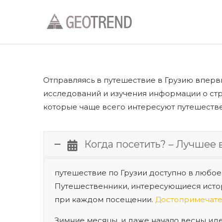
Отправляясь в путешествие в Грузию впервы
исследований и изучения информации о стр
которые чаще всего интересуют путешеств
Когда посетить? – Лучшее 
путешествие по Грузии доступно в любое
Путешественники, интересующиеся истори
при каждом посещении.
Достопримечат
Зимние месяцы, и даже начало весны ид