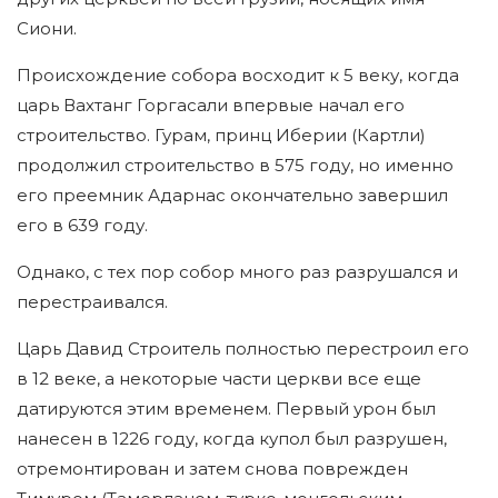
Сиони.
Происхождение собора восходит к 5 веку, когда
царь Вахтанг Горгасали впервые начал его
строительство. Гурам, принц Иберии (Картли)
продолжил строительство в 575 году, но именно
его преемник Адарнас окончательно завершил
его в 639 году.
Однако, с тех пор собор много раз разрушался и
перестраивался.
Царь Давид Строитель полностью перестроил его
в 12 веке, а некоторые части церкви все еще
датируются этим временем. Первый урон был
нанесен в 1226 году, когда купол был разрушен,
отремонтирован и затем снова поврежден