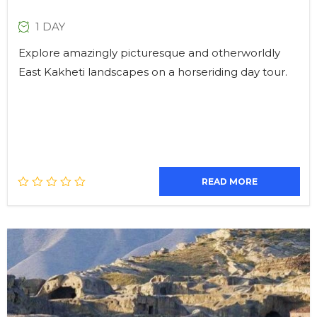
1 DAY
Explore amazingly picturesque and otherworldly
East Kakheti landscapes on a horseriding day tour.
READ MORE