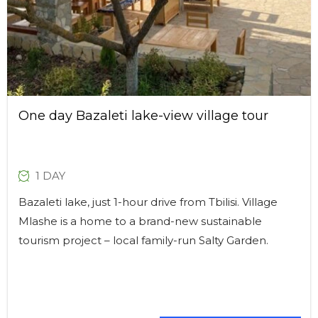
One day Bazaleti lake-view village tour
1 DAY
Bazaleti lake, just 1-hour drive from Tbilisi. Village
Mlashe is a home to a brand-new sustainable
tourism project – local family-run Salty Garden.