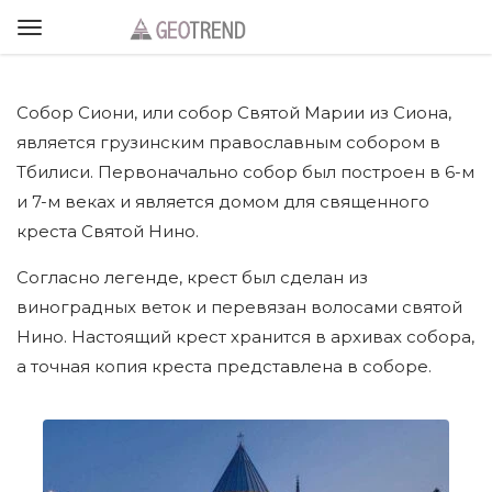
Собор Сиони, или собор Святой Марии из Сиона,
является грузинским православным собором в
Тбилиси. Первоначально собор был построен в 6-м
и 7-м веках и является домом для священного
креста Святой Нино.
Согласно легенде, крест был сделан из
виноградных веток и перевязан волосами святой
Нино. Настоящий крест хранится в архивах собора,
а точная копия креста представлена в соборе.