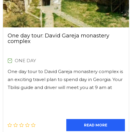
One day tour: David Gareja monastery
complex
ONE DAY
One day tour to David Gareja monastery complex is
an exciting travel plan to spend day in Georgia. Your
Tbilisi guide and driver will meet you at 9 am at
READ MORE