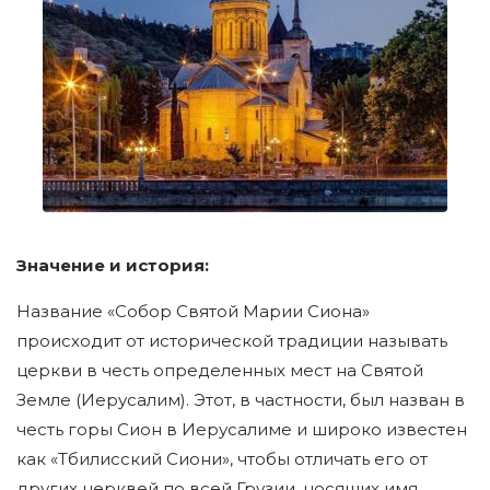
Значение и история:
Название «Собор Святой Марии Сиона»
происходит от исторической традиции называть
церкви в честь определенных мест на Святой
Земле (Иерусалим). Этот, в частности, был назван в
честь горы Сион в Иерусалиме и широко известен
как «Тбилисский Сиони», чтобы отличать его от
других церквей по всей Грузии, носящих имя