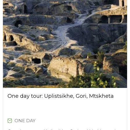
One day tour: Uplistsikhe, Gori, Mtskheta
ONE DAY