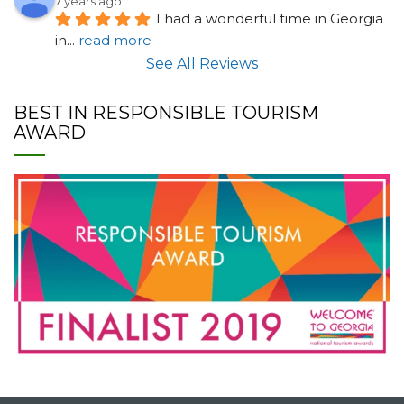
7 years ago
I had a wonderful time in Georgia 
in
... 
read more
See All Reviews
BEST IN RESPONSIBLE TOURISM
AWARD