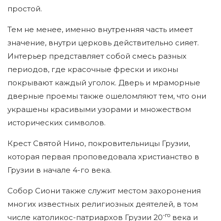
простой.
Тем не менее, именно внутренняя часть имеет
значение, внутри церковь действительно сияет.
Интерьер представляет собой смесь разных
периодов, где красочные фрески и иконы
покрывают каждый уголок. Дверь и мраморные
дверные проемы также ошеломляют тем, что они
украшены красивыми узорами и множеством
исторических символов.
Крест Святой Нино, покровительницы Грузии,
которая первая проповедовала христианство в
Грузии в начале 4-го века.
Собор Сиони также служит местом захоронения
многих известных религиозных деятелей, в том
-го
числе католикос-патриархов Грузии 20
века и