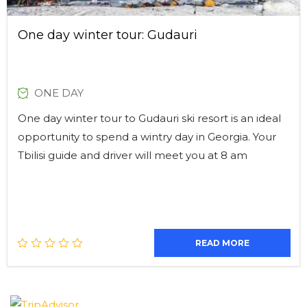
One day winter tour: Gudauri
ONE DAY
One day winter tour to Gudauri ski resort is an ideal
opportunity to spend a wintry day in Georgia. Your
Tbilisi guide and driver will meet you at 8 am
READ MORE