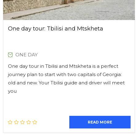
One day tour: Tbilisi and Mtskheta
ONE DAY
One day tour in Tbilisi and Mtskheta is a perfect
journey plan to start with two capitals of Georgia:
old and new. Your Tbilisi guide and driver will meet
you
READ MORE