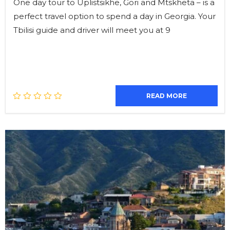
One day tour to Uplistsikhe, Gori and Mtskheta – is a
perfect travel option to spend a day in Georgia. Your
Tbilisi guide and driver will meet you at 9
READ MORE