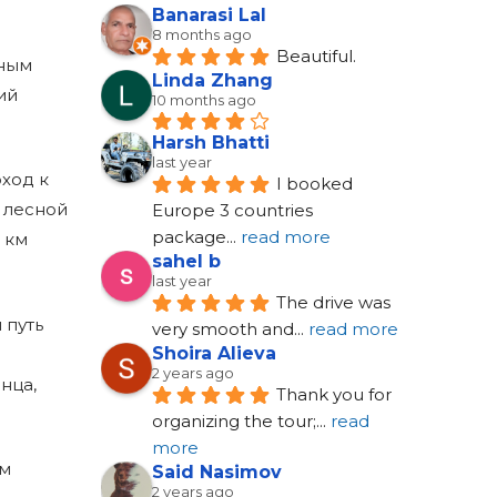
Banarasi Lal
8 months ago
Beautiful.
нным
Linda Zhang
ий
10 months ago
Harsh Bhatti
last year
ход к
I booked 
 лесной
Europe 3 countries 
package
... 
read more
 км
sahel b
last year
The drive was 
 путь
very smooth and
... 
read more
Shoira Alieva
2 years ago
нца,
Thank you for 
organizing the tour;
... 
read 
more
ым
Said Nasimov
2 years ago