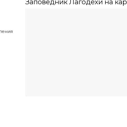
Заповедник Лагодехи на кар
ления