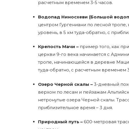
расчетным временем 3-5 часов.
Водопад Ниносхеви (Большой водоп
центром Гургениани по лесной тропе,
уровень, в 5 км туда-обратно, с прибл
Крепость Мачи –
пример того, как пр
церкви 9-го века начинается с Админи
тропе, начинающейся в деревне Мацим
туда-обратно, с расчетным временем 3
Озеро Черной скалы –
3-дневный пох
верхом по лесам и пейзажам Альпийс
нетронутые озера Черной скалы. Трасс
приблизительное время – 3 дня.
Природный путь –
600-метровая трас