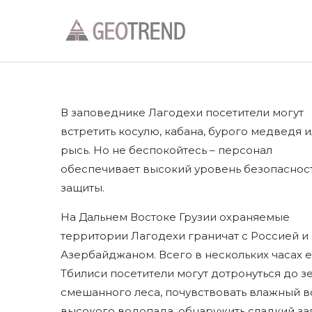
В заповеднике Лагодехи посетители могут
встретить косулю, кабана, бурого медведя 
рысь. Но не беспокойтесь – персонал
обеспечивает высокий уровень безопаснос
защиты.
На Дальнем Востоке Грузии охраняемые
территории Лагодехи граничат с Россией и
Азербайджаном. Всего в нескольких часах е
Тбилиси посетители могут дотронуться до з
смешанного леса, почувствовать влажный в
высокого водопада, обнаружить сладкий за