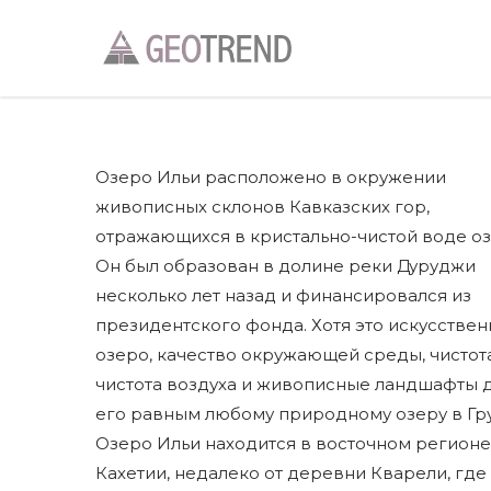
Озеро Ильи расположено в окружении
живописных склонов Кавказских гор,
отражающихся в кристально-чистой воде оз
Он был образован в долине реки Дуруджи
несколько лет назад и финансировался из
президентского фонда. Хотя это искусстве
озеро, качество окружающей среды, чистот
чистота воздуха и живописные ландшафты 
его равным любому природному озеру в Гру
Озеро Ильи находится в восточном регионе
Кахетии, недалеко от деревни Кварели, где