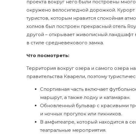
проекта вокруг него были построены мног
окружено велосипедной дорожкой. Курорт и
туристов, которым нравится спокойная атмо
холмов был построен прекрасный отель Royal
другой – открывает живописный ландшафт м
в стиле средневекового замка.
Что посмотреть:
Территория вокруг озера и самого озера н
правительства Кварели, поэтому туристиче
Спортивная часть включает футбольно
маршрут, а также лодку и катамаран.
Обновленный бульвар с красивыми тр
и ночных прогулок или пикников.
В амфитеатре, который находится в с
театральные мероприятия.