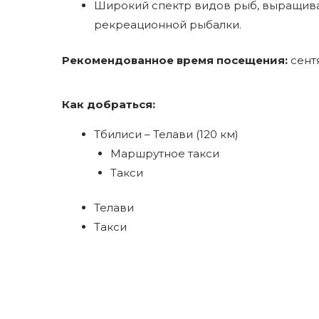
Широкий спектр видов рыб, выращива
рекреационной рыбалки.
Рекомендованное время посещения:
сент
Как добраться:
Тбилиси – Телави (120 км)
Маршрутное такси
Такси
Телави
Такси